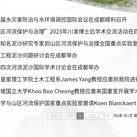
三届水灾害防治与水环境调控国际会议在成都顺利召开
区河流保护与治理”2023年川渝博士后学术交流活动在
际知名泥沙研究专家到山区河流保护与治理全国重点实验
峡工程泥沙问题研讨会在成都举办
十四次河流泥沙国际学术讨论会在成都举办
皇家理工学院土木工程系James Yang教授应邀到我院
坡国立大学Khoo Boo Cheong教授应邀来国重室开展
首页
上页
1
下页
尾页
共8条
共1页