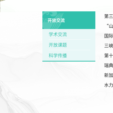
第
开放交流
“山
学术交流
国
开放课题
三
科学传播
第
瑞典
新加