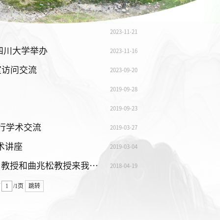
2023-11-21
四川大学举办
2023-11-16
室访问交流
2023-09-20
2019-09-28
2019-09-23
进行学术交流
2019-03-27
学术讲座
2019-03-04
水力学与山区河流保护国家重点实验室邀请Koen Blanckaert 教授和曲兆松教授来我院学术交流
2018-04-19
第
/1页
跳转