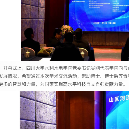
开幕式上，四川大学水利水电学院党委书记吴刚代表学院向与
发展情况，希望通过本次学术交流活动，帮助博士、博士后等青
更多的智慧和力量，为国家实现高水平科技自立自强贡献力量。