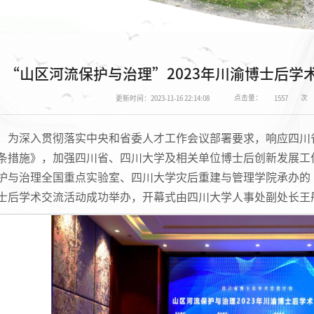
“山区河流保护与治理”2023年川渝博士后学
点击量：
次
更新时间：2023-11-16 22:14:08
1557
为深入贯彻落实中央和省委人才工作会议部署要求，响应四川
条措施》，加强四川省、四川大学及相关单位博士后创新发展工作
护与治理全国重点实验室、四川大学灾后重建与管理学院承办的“
士后学术交流活动成功举办，开幕式由四川大学人事处副处长王