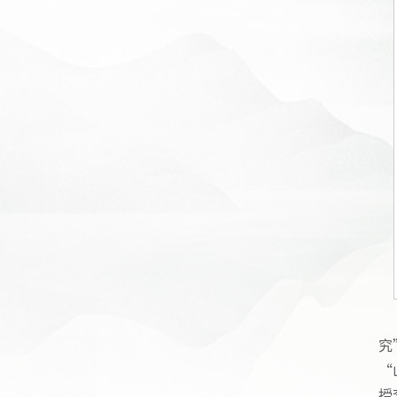
究
“
授