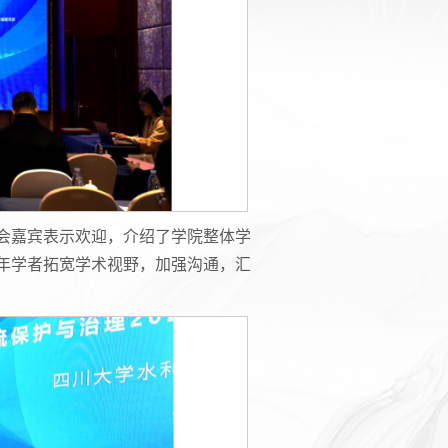
会嘉宾表示欢迎，介绍了学院整体学
年学者拓宽学术视野，加强沟通，汇