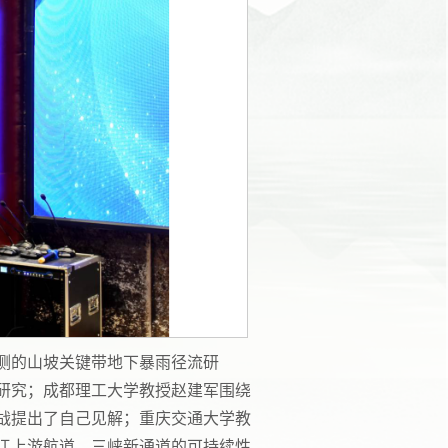
测的山坡关键带地下暴雨径流研
研究；成都理工大学教授赵建军围绕
战提出了自己见解；重庆交通大学教
江上游航道、三峡新通道的可持续性