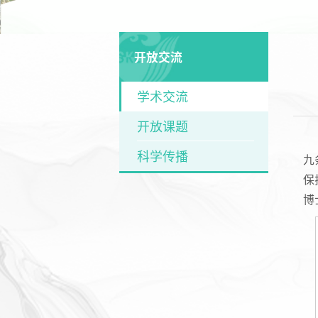
开放交流
学术交流
开放课题
科学传播
九
保
博