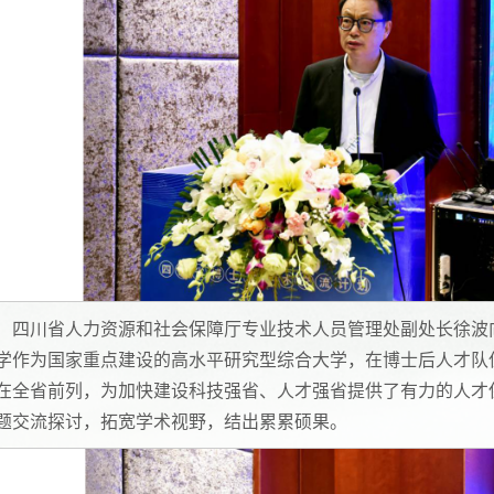
四川省人力资源和社会保障厅专业技术人员管理处副处长徐波
学作为国家重点建设的高水平研究型综合大学，在博士后人才队
在全省前列，为加快建设科技强省、人才强省提供了有力的人才
题交流探讨，拓宽学术视野，结出累累硕果。