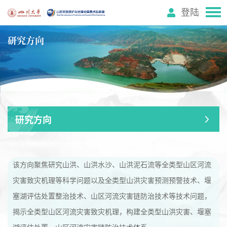
登陆
研究方向
研究方向
该方向聚焦研究山洪、山洪水沙、山洪泥石流等全类型山区河流
灾害致灾机理等科学问题以及全类型山洪灾害预测预警技术、堰
塞湖评估处置整治技术、山区河流灾害链防治技术等技术问题，
揭示全类型山区河流灾害致灾机理，构建全类型山洪灾害、堰塞