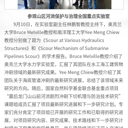
参观山区河流保护与治理全国重点实验室
9月10日，在实验室副主任林鹏智教授主持下，奥克兰
大学Bruce Melville教授和南洋理工大学Yee Meng Chiew
教授分别做了题为《Scour at Various Hydraulics
Structures》和《Scour Mechanism of Submarine
Pipelines Scour》的学术报告。Bruce Melville教授介绍了
奥克兰大学水力学实验室，汇报了其团队在水工海工建筑物
冲刷领域的最新研究成果。Yee Meng Chiew教授介绍了其
团队关于海底管道冲刷的最新研究进展，总结了该领域未来
研究的方向。随后，国家自然科学基金联合基金重点项目
“震后龙门山山前河流剧烈冲刷下切机理与防治技术研究”
课题组成员汇报了项目最新研究进展和下一步研究计划。专
家们充分肯定了项目组已开展的研究工作和已取得的研究进
展，对项目研究内容、研究成果、技术路线和下一步研究计