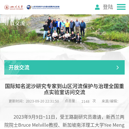
登陆
开放交流
开放交流
国际知名泥沙研究专家到山区河流保护与治理全国重
点实验室访问交流
点击量：
次
更新时间：2023-09-20 22:31:50
来源/编辑：
2148
2023年9月9日~11日，受王路副研究员邀请，新西兰两
院院士Bruce Melville教授、新加坡南洋理工大学Yee Meng