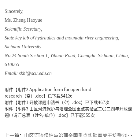
Sincerely,
Ms.
Zheng Haoyue
Scientific Secretary,
State key lab of hydraulics and mountain river engineering,
Sichuan University
No.24 South Section 1, Yihuan Road, Chengdu, Sichuan, China,
610065
Email:
skhl@scu.edu.cn
附件【
附件2 Application form for open fund
research（空）.doc
】已下载
541
次
附件【
附件1 开放课题申请书（空）.doc
】已下载
467
次
附件【
附件3 山区河流保护与治理全国重点实验室二〇二四年开放课
题申请汇总表（姓名-单位）.doc
】已下载
555
次
上一篇：
山区河流保护与治理全国重点实验室关于接受2025年度开放课题申请的通知