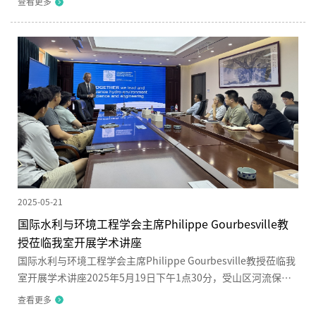
查看更多
强国”。四川大学山区河流保护与治理全国重点实验室刘超研究
员受四川省科学技术协会邀请，录制“弘扬科学家精神”宣传
片，并出席2025年全国科技工作者日四川主场活动。本次活动由
中共四川省委宣传部、中共四川省委军民融合发展委员会办公
室、四川省...
2025-05-21
国际水利与环境工程学会主席Philippe Gourbesville教
授莅临我室开展学术讲座
国际水利与环境工程学会主席Philippe Gourbesville教授莅临我
室开展学术讲座2025年5月19日下午1点30分，受山区河流保护
与治理全国重点实验室邀请，国际水利与环境工程学会
查看更多
（International Association for Hydro-Environment