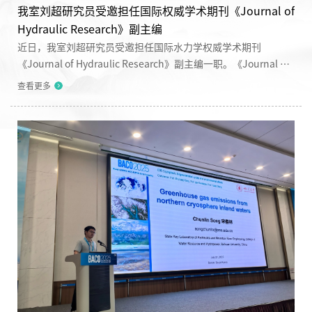
我室刘超研究员受邀担任国际权威学术期刊《Journal of
Hydraulic Research》副主编
近日，我室刘超研究员受邀担任国际水力学权威学术期刊
《Journal of Hydraulic Research》副主编一职。《Journal of
Hydraulic Research》是国际水利与环境工程学会（IAHR）的旗
查看更多
舰期刊，是水力学领域历史最悠久、最有影响力的国际学术期刊
之一，在水力学与河流动力学领域享有极高的国际学术声誉。期
刊聚焦水力学与流体力学领域的理论、实验及计算应用研究，尤
其关注河流、湖泊、河口、海岸及人工水道的水动力学问题。刘
超研究员...