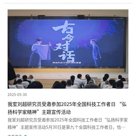
繁，学术交流氛围活跃。雷家瑞教授从新加坡海岸带生态保护与
泥沙输运所面临的挑战为切入点，深入浅出地阐释了水生植被
（如红树林、海草）在波浪能量衰减和泥沙输移中的重要作用。
他指出，...
2025-05-30
我室刘超研究员受邀参加2025年全国科技工作者日 “弘
扬科学家精神”主题宣传活动
我室刘超研究员受邀参加2025年全国科技工作者日“弘扬科学家
精神”主题宣传活动5月30日是第九个全国科技工作者日，恰逢
第二十五个全国科技活动周，主题为“矢志创新发展，建设科技