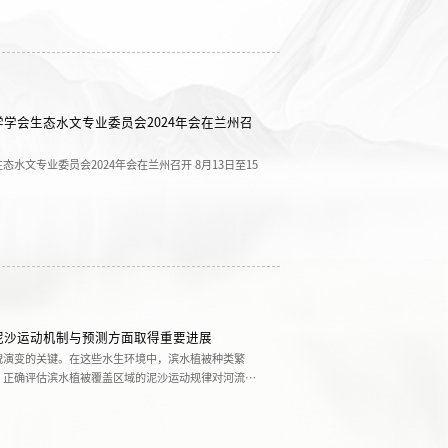
学会生态水文专业委员会2024年会在兰州召
水文专业委员会2024年会在兰州召开 8月13日至15
点实验室参与承办的第四届中国生态水文论坛暨中国生
在兰州顺利召开。本届论坛以“生态水文学促进人与自然
等院校、研究所等的近600名代表参加了现场会议。此
中国科学院西...
泥沙运动机制与预测方面取得重要进展
貌演变的关键。在这些水生环境中，滨水植被种类繁
。正确评估滨水植被覆盖区域的泥沙运动规律对河流、
。然而，传统研究普遍认为滨水植被改变泥沙输运的关
被形态对泥沙输运的影响。事实上，不同植被形态下的
的动力学机...