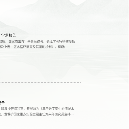
作学术报告
利系教授、国家杰出青年基金获得者、长江学者特聘教授杨
源及上游山区水循环演变及其驱动机制》。讲座由山区
报告
广鸣教授莅临我室，开展题为《基于数字孪生的流域水
流开发保护国家重点实验室副主任刘兴年研究员主持，