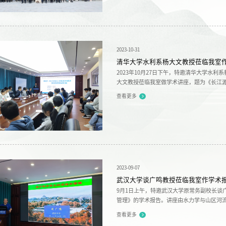
2023-10-31
清华大学水利系杨大文教授莅临我室
2023年10月27日下午，特邀清华大学水
大文教授莅临我室做学术讲座，题为《长江
河流保护与治理全国重点实验室...
查看更多
2023-09-07
武汉大学谈广鸣教授莅临我室作学术
9月1日上午，特邀武汉大学原常务副校长谈
管理》的学术报告。讲座由水力学与山区河
水力学国重室副主任王根绪研究...
查看更多