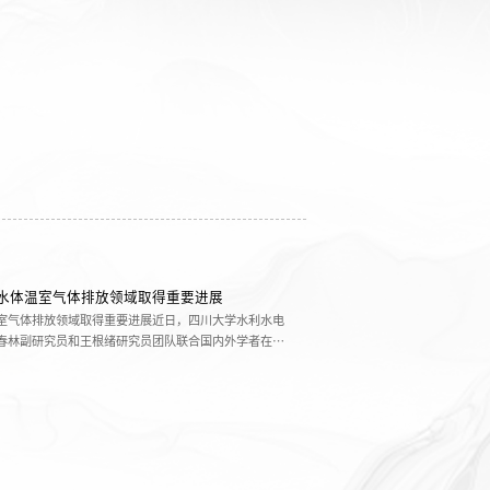
水体温室气体排放领域取得重要进展
室气体排放领域取得重要进展近日，四川大学水利水电
春林副研究员和王根绪研究员团队联合国内外学者在国
）发表题为“Inland water greenhouse gas
on sink in the northern cryosphere”的研究论文，首次评
局并探...