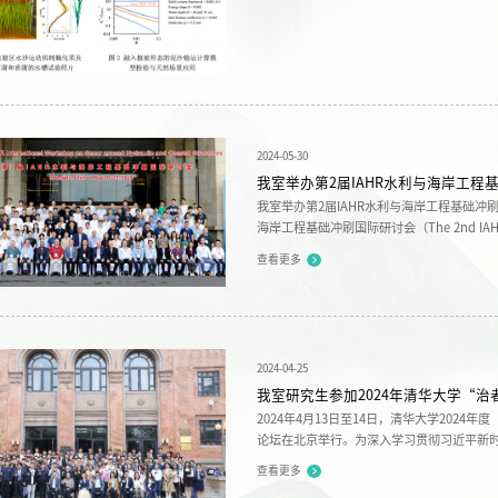
2024-05-30
我室举办第2届IAHR水利与海岸工程
我室举办第2届IAHR水利与海岸工程基础冲刷国
海岸工程基础冲刷国际研讨会（The 2nd IAHR Inte
Hydraulic and Coastal Struct
查看更多
办，四川大学山区河流保护与治理全国重点实
期刊协办，大会学术委员会主席由山区河流保护
2024-04-25
我室研究生参加2024年清华大学“
2024年4月13日至14日，清华大学2024年
论坛在北京举行。为深入学习贯彻习近平新
究生的科研创新能力，增强同兄弟...
查看更多