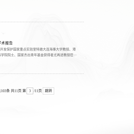
学术报告
区河流开发保护国家重点实验室特邀大连海事大学教授、港
科学院院士、国家杰出青年基金获得者尤再进教授莅临
103条
共11页
第
/11页
跳转