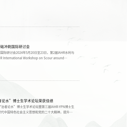
基础冲刷国际研讨会
际研讨会2024年5月20日至23日，第2届IAHR水利与
rnational Workshop on Scour around
ures）在成都顺利召开。会议由国际水利与环境工程学会IAHR主
验室承办，河海大学、奥克兰大学、武汉大学和River
与治理全国重点实...
治者论水”博士生学术论坛荣获佳绩
度“治者论水”博士生学术论坛暨第三届IAHR-YPN博士生
时代中国特色社会主义思想和党的二十大精神，提升研