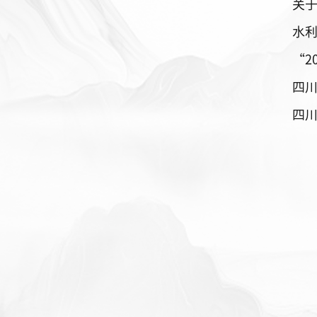
关于
“2