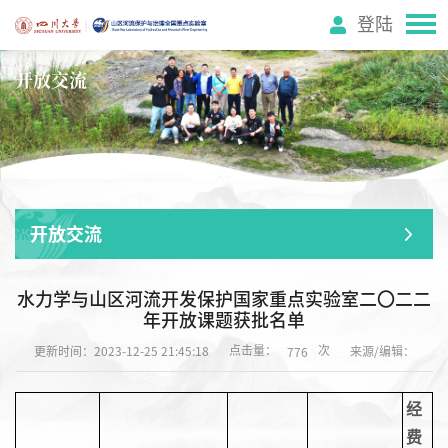
登陆
开放交流
开放交流
水力学与山区河流开发保护国家重点实验室二〇二二
年开放课题获批名单
点击量：
次
更新时间：2023-12-25 21:45:18
来源/编辑：
776
经
费