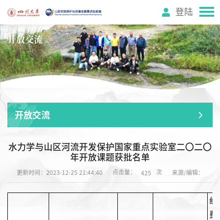
登陆
开放交流
开放交流
水力学与山区河流开发保护国家重点实验室二〇二〇
年开放课题获批名单
点击量：
次
更新时间：2023-12-25 21:44:40
来源/编辑：
425
经
费