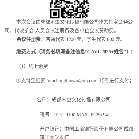
本次会议由成都木虫文化传播有限公司作为指定会务公
司，代收参会
人员会议注册费及各单位会议赞助费。
会议注册费：
普通代表
1200
元，学生代表
800
元。
缴费方式（请务必填写备注信息
“CAVC2025+
姓
名
"
）：
（
1
）线上缴费
①
支付宝搜索
“muchonghuiwu@q
q.com”
账号进行支付；
名称：成都木虫文化传播有限公司
税号：
9151 0100 MA62 PC
86
94
开户银行：中国工商银行股份有限公司成都
理工大学支行