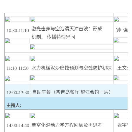
激光击穿与空泡溃灭冲击波：形成
钟
强
10:30-11:10
机制、
传播特性异同
水力机械泥沙磨蚀预测与空蚀防护初探
王文全
11:10-11:50
自助午餐（普吉岛餐厅
望江会馆一层）
12:00-13:30
主持人：
单空化泡动力学方程回顾及再思考
张宇宁
14:00-14:40