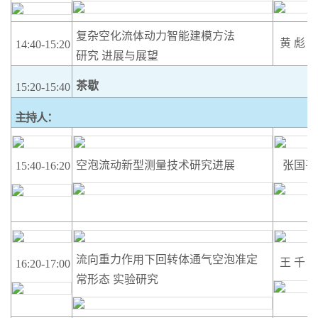
复杂空化流体动力智能建模方法
黄
彪
14:40-15:20
研究
进展与展望
茶歇
15:20-15:40
主持人：
空泡流动新型测量技术研究进展
张国平
15:40-16:20
流向重力作用下回转体通气空泡准定
王
千
16:20-17:00
常形态
实验研究