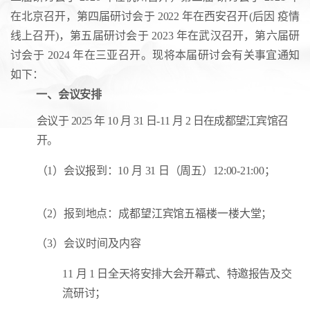
在北京召开，第四届研讨会于
2022
年在西安召开(后因
疫情
线上召开)，第五届研讨会于
2023 年在武汉召开，第六届研
讨会于
2024
年在三亚召开。现将本届研讨会有
关事宜通知
如下：
一、会议安排
会议于
2025
年
10
月
31 日-11
月
2 日在成都望江宾馆召
开。
（1）会议报到：10
月
31 日（周五）12:00-21:00；
（2）报到地点：成都望江宾馆五福楼一楼大堂；
（3）会议时间及内容
11
月
1 日全天将安排大会开幕式、特邀报告及交
流研讨；