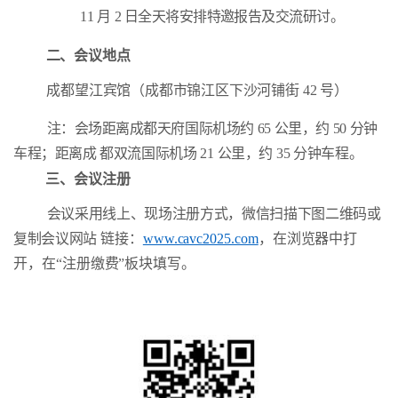
11
月
2 日全天将安排特邀报告及交流研讨。
二、会议地点
成都望江宾馆（成都市锦江区下沙河铺街
42
号）
注：会场距离成都天府国际机场约
65
公里，约
50
分钟
车程；距离成
都双流国际机场
21
公里，约
35
分钟车程。
三、会议注册
会议采用线上、现场注册方式，微信扫描下图二维码或
复制会议网站
链接：
www.cavc2025.com
，在浏览器中打
开，在“注册缴费”板块填写。