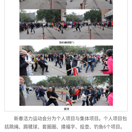
新春活力运动会分为个人项目与集体项目。个人项目包
括跳绳、踢毽球、套圈圈、摸福字、投壶、钓鱼6个项目。