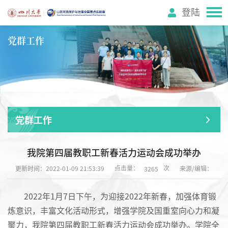
登陆
党群工作
党群工作
我院第四届教职工新春活力运动会成功举办
点击量：
次
更新时间：2022-01-09 21:53:39
来源/编辑：
3265
2022年1月7日下午，为迎接2022年新春，加强体育锻
炼意识，丰富文化活动形式，增强学院及国重室向心力和凝
聚力，我院第四届教职工新春活力运动会成功举办。学院全