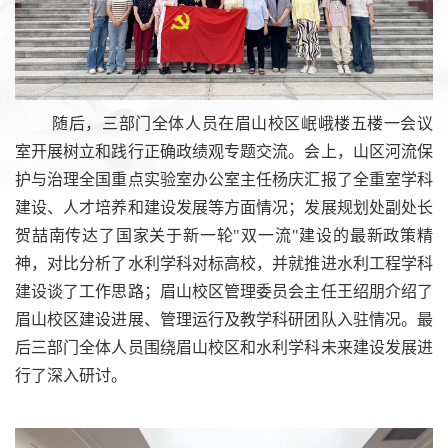
随后，三部门全体人员在眉山校区岷峨楼五楼一会议
室开展树立和践行正确政绩观专题交流。会上，山区河流保
护与治理全国重点实验室办公室主任杨庆汇报了全重室学科
建设、人才培养和建设发展等方面情况；发展规划处副处长
贺喆南传达了国家关于新一轮"双一流"建设的最新政策精
神，对比分析了水利学科对标高校，并就推进水利工程学科
建设谈了工作思路；眉山校区管理委员会主任王绍朋介绍了
眉山校区建设进展、管理运行及教学科研团队入驻情况。最
后三部门全体人员围绕眉山校区和水利学科未来建设发展进
行了深入研讨。