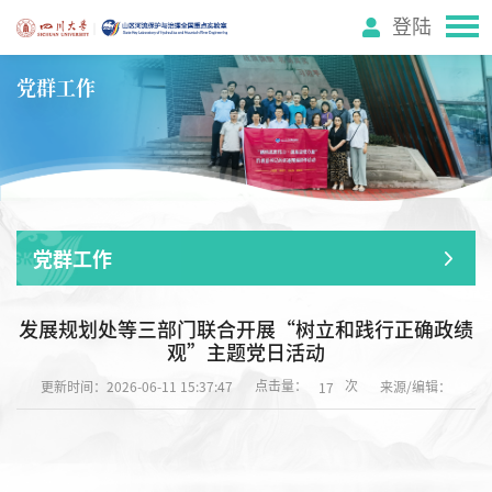
登陆
党群工作
党群工作
发展规划处等三部门联合开展“树立和践行正确政绩
观”主题党日活动
点击量：
次
更新时间：2026-06-11 15:37:47
来源/编辑：
17