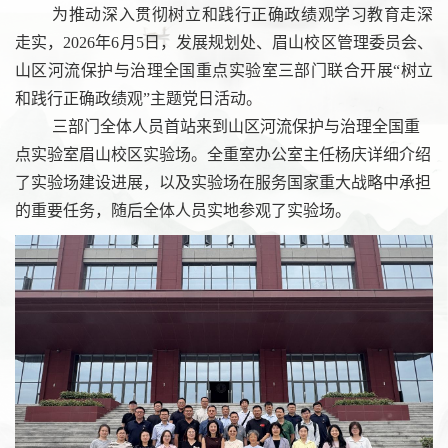
为推动深入贯彻树立和践行正确政绩观学习教育走深
走实，
2026年6
月
5
日，发展规划处、眉山校区管理委员会、
山区河流保护与治理全国重点实验室
三部门
联合开展“树立
和践行正确政绩观”
主题党日
活动
。
三部门全体人员首站来到山区河流保护与治理全国重
点实验室眉山校区实验场。全重室办公室主任杨庆详细介绍
了实验场建设进展，以及实验场在服务国家重大战略中承担
的重要任务，随后全体人员实地参观了实验场。