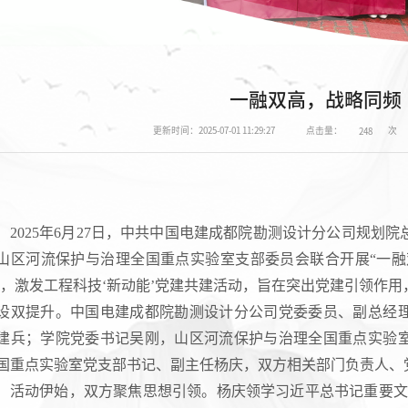
一融双高，战略同频
点击量：
次
更新时间：2025-07-01 11:29:27
248
2025年6月27日，中共中国电建成都院勘测设计分公司规划
山区河流保护与治理全国重点实验室支部委员会联合开展“一融
’，激发工程科技‘新动能’党建共建活动，旨在突出党建引领作
设双提升。中国电建成都院勘测设计分公司党委委员、副总经
建兵；学院党委书记吴刚，山区河流保护与治理全国重点实验
国重点实验室党支部书记、副主任杨庆，双方相关部门负责人、
活动伊始，双方聚焦思想引领。杨庆领学习近平总书记重要文