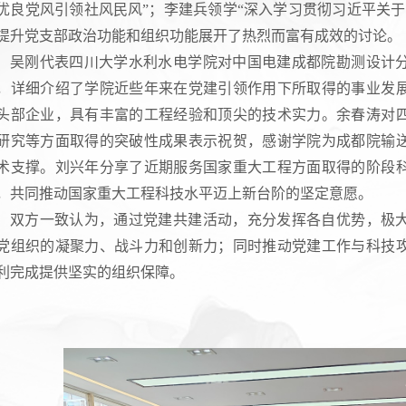
优良党风引领社风民风”；李建兵领学“深入学习贯彻习近平关
提升党支部政治功能和组织功能展开了热烈而富有成效的讨论。
吴刚代表四川大学水利水电学院对中国电建成都院勘测设计
，详细介绍了学院近些年来在党建引领作用下所取得的事业发
头部企业，具有丰富的工程经验和顶尖的技术实力。余春涛对
研究等方面取得的突破性成果表示祝贺，感谢学院为成都院输
术支撑。刘兴年分享了近期服务国家重大工程方面取得的阶段
，共同推动国家重大工程科技水平迈上新台阶的坚定意愿。
双方一致认为，通过党建共建活动，充分发挥各自优势，极
党组织的凝聚力、战斗力和创新力；同时推动党建工作与科技
利完成提供坚实的组织保障。