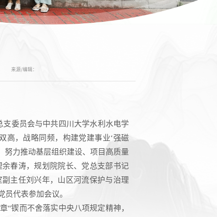
来源/编辑：
院总支委员会与中共四川大学水利水电学
双高，战略同频，构建党建事业‘强磁
用，努力推动基层组织建设、项目高质量
理余春涛，规划院院长、党总支部书记
室副主任刘兴年，山区河流保护与治理
党员代表参加会议。
章“锲而不舍落实中央八项规定精神，