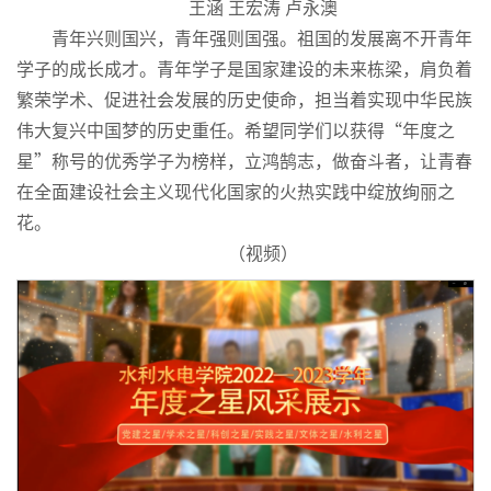
王涵 王宏涛 卢永澳
青年兴则国兴，青年强则国强。祖国的发展离不开青年
学子的成长成才。青年学子是国家建设的未来栋梁，肩负着
繁荣学术、促进社会发展的历史使命，担当着实现中华民族
伟大复兴中国梦的历史重任。希望同学们以获得“年度之
星”称号的优秀学子为榜样，立鸿鹄志，做奋斗者，让青春
在全面建设社会主义现代化国家的火热实践中绽放绚丽之
花。
（视频）