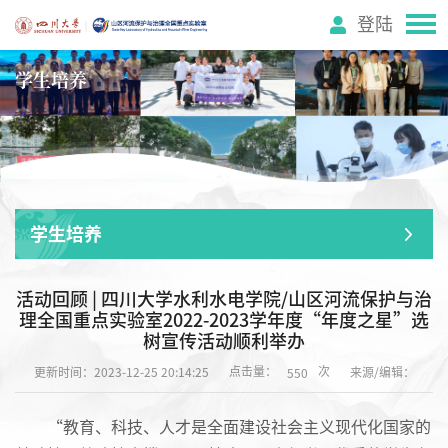
登陆
学生培养
学生培养
活动回顾 | 四川大学水利水电学院/山区河流保护与治
理全国重点实验室2022-2023学年度“年度之星”选
树宣传活动顺利举办
点击量：
次
更新时间：2023-12-25 20:14:25
来源/编辑：
550
“教育、科技、人才是全面建设社会主义现代化国家的