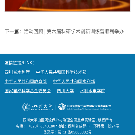
下一篇：
活动回顾 | 第六届科研学术创新训练营顺利举办
友情链接/LINK：
四川省水利厅
中华人民共和国科学技术部
中华人民共和国教育部
中华人民共和国水利部
国家自然科学基金委员会
四川大学
水利水电学院
四川大学山区河流保护与治理全国重点实验室 . 版权所有
电话：（028）85401807地址：四川省成都市一环路南一段24号
备案号：蜀ICP备05006382号