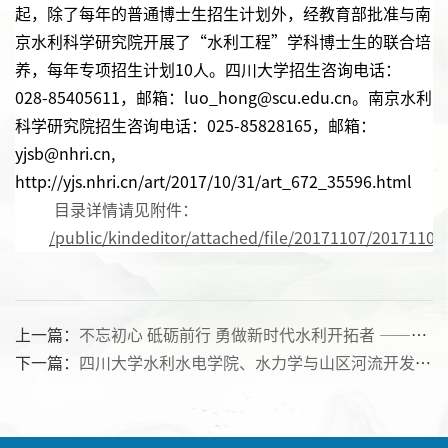
起，除了每年的普通博士生招生计划外，经教育部批准与南
京水利科学研究院开展了“水利工程”学科博士生的联合培
养，每年专项招生计划10人。四川大学招生咨询电话：
028-85405611，邮箱：luo_hong@scu.edu.cn。南京水利
科学研究院招生咨询电话：025-85828165，邮箱：
yjsb@nhri.cn,
http://yjs.nhri.cn/art/2017/10/31/art_672_35596.html
目录详情请见附件：
/public/kindeditor/attached/file/20171107/2017110
上一篇：
不忘初心 砥砺前行 勇做新时代水利开拓者 ——记水利水电学院院长刘超教授给研究生做专题讲授
下一篇：
四川大学水利水电学院、水力学与山区河流开发保护国家重点实验室2018年申请考核制博士研究生招生简章