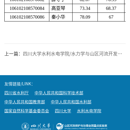
106102108570084
高亚琴
73.34
68.37
106102108570086
秦小华
78.09
67
上一篇：
四川大学水利水电学院/水力学与山区河流开发保护国家重点实验室2022年 博士研究生招生拟录取名单公示
友情链接/LINK：
四川省水利厅
中华人民共和国科学技术部
中华人民共和国教育部
中华人民共和国水利部
国家自然科学基金委员会
四川大学
水利水电学院