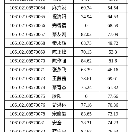
106102108570064
麻卉港
69.74
54.54
106102108570065
祝清阳
74.94
64.53
106102108570066
完香蓓
0
68.59
106102108570067
蔡友刚
82.02
77.09
106102108570068
秦永辉
68.73
49.72
106102108570069
陈正峰
70.13
53.3
106102108570070
陈作强
84.62
81.6
106102108570071
张燕飞
63.39
46.16
106102108570073
王茜茜
78.61
69.61
106102108570074
蔡育杰
75.24
61.82
106102108570075
廖阳
0
77.66
106102108570076
荀洪运
77.16
70.36
106102108570078
宋廖超
83.65
73.19
106102108570081
安全
78.31
74.23
106102108570082
薛守宁
82.67
76.53