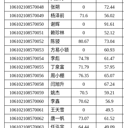
106102108570048
张朔
0
72.44
106102108570049
杨泽前
71.6
56.02
106102108570050
谢辉
0
91.61
106102108570051
赖珍林
0
52.12
106102108570052
陈骎
80.67
73.04
106102108570053
方易小锁
0
60.93
106102108570054
李彪
74.78
61.47
106102108570055
丁泉富
71.79
57.95
106102108570056
周小棚
76.35
65.07
106102108570058
闫旭升
0
67.24
106102108570059
姚杰
70.5
59.21
106102108570060
李鑫
70.62
56.9
106102108570061
王天雪
0
49.5
106102108570062
唐一帆
73.07
61.52
106102108570063
任泓宇
64.44
49.09