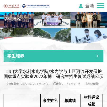
登陆
学生培养
学生培养
四川大学水利水电学院/水力学与山区河流开发保护
国家重点实验室2022年博士研究生招生复试成绩公示
点击量：
次
更新时间：2022-04-26 12:08:52
来源/编辑：
12729
材料评议
考生姓名
总成绩
成绩