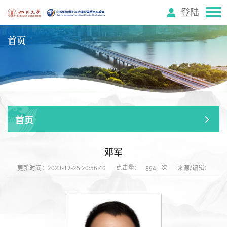
登陆
首页
首页
邓军
点击量：
次
更新时间：2023-12-25 20:56:40
来源/编辑：
894