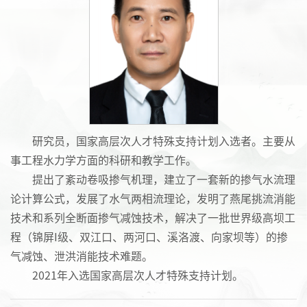
研究员，国家高层次人才特殊支持计划入选者。主要从
事工程水力学方面的科研和教学工作。
提出了紊动卷吸掺气机理，建立了一套新的掺气水流理
论计算公式，发展了水气两相流理论，发明了燕尾挑流消能
技术和系列全断面掺气减蚀技术，解决了一批世界级高坝工
程（锦屏I级、双江口、两河口、溪洛渡、向家坝等）的掺
气减蚀、泄洪消能技术难题。
2021年入选国家高层次人才特殊支持计划。