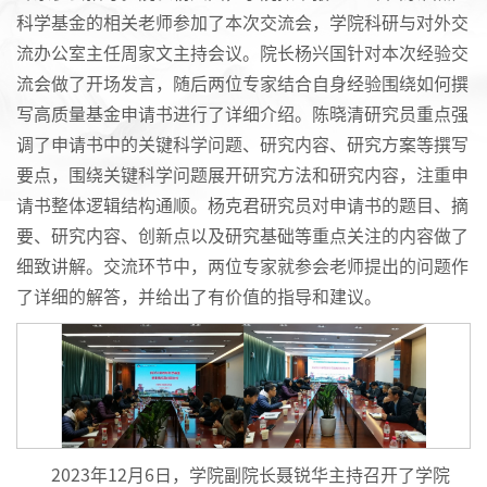
科学基金的相关老师参加了本次交流会，学院科研与对外交
流办公室主任周家文主持会议。院长杨兴国针对本次经验交
流会做了开场发言，随后两位专家结合自身经验围绕如何撰
写高质量基金申请书进行了详细介绍。陈晓清研究员重点强
调了申请书中的关键科学问题、研究内容、研究方案等撰写
要点，围绕关键科学问题展开研究方法和研究内容，注重申
请书整体逻辑结构通顺。杨克君研究员对申请书的题目、摘
要、研究内容、创新点以及研究基础等重点关注的内容做了
细致讲解。交流环节中，两位专家就参会老师提出的问题作
了详细的解答，并给出了有价值的指导和建议。
2023年12月6日，学院副院长聂锐华主持召开了学院