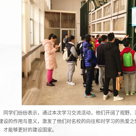
同学们纷纷表示，通过本次学习交流活动，他们开阔了视野、
建设的作用与意义，激发了他们对名校的向往和对学习的热爱之
，才能够更好的建设国家。