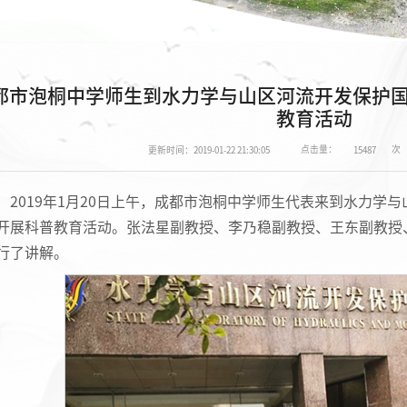
都市泡桐中学师生到水力学与山区河流开发保护
教育活动
点击量：
次
更新时间：2019-01-22 21:30:05
15487
2019年1月20日上午，成都市泡桐中学师生代表来到水力学
开展科普教育活动。张法星副教授、李乃稳副教授、王东副教授
行了讲解。