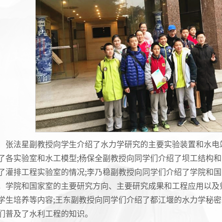
张法星副教授向学生介绍了水力学研究的主要实验装置和水电
了各实验室和水工模型;杨保全副教授向同学们介绍了坝工结构和
了灌排工程实验室的情况;李乃稳副教授向同学们介绍了学院和
，学院和国家室的主要研究方向、主要研究成果和工程应用以及
学生培养等内容;王东副教授向同学们介绍了都江堰的水力学秘
们普及了水利工程的知识。