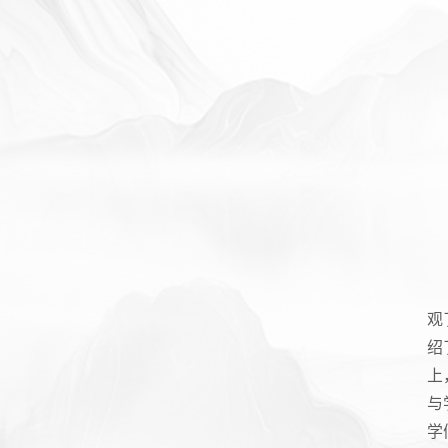
观
绍
上
与
学