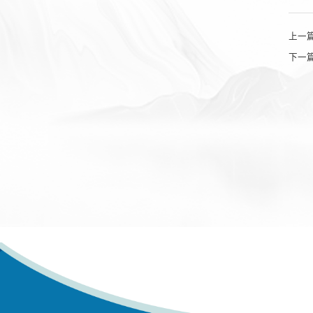
上一
下一