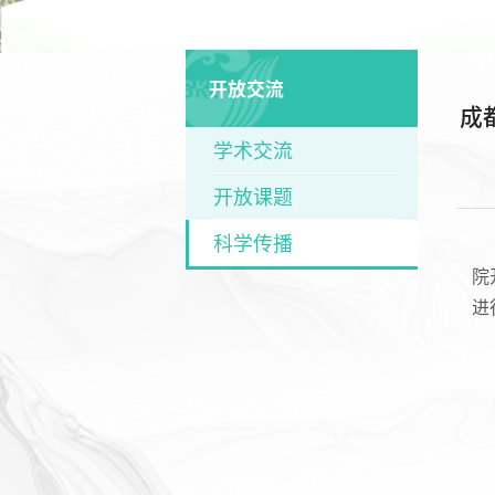
开放交流
成
学术交流
开放课题
科学传播
院
进