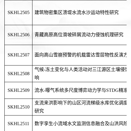
SKHL2505
建筑物密集区溃堤水流水沙运动特性研究
SKHL2506
青藏高原高位滑坡碎屑流动力侵蚀机理研究
SKHL2507
面向高山雪崩预警的机载雷达雪层物性反演方
气候-冻土变化与人类活动对三江源区土壤侵蚀
SKHL2508
响
SKHL2509
流水-曝气系统多尺度博弈动力学与STDG精准
支流来洪影响下的山区河流梯级水库优化调度
SKHL2510
研究
SKHL2511
数字孪生小流域水文监测信息融合及山洪风险