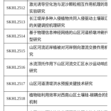
激光诱导空化泡与泥沙颗粒相互作用机理的理
SKHL2512
实验研究
长江堤岸多种入侵植物共同入侵驱动土壤碳汇
SKHL2513
的关键调控机理研究
基于物理信息神经网络的山区河道桥墩冲刷代
SKHL2514
型研究
山区河流近岸植被对河岸侧向潜流交换作用机
SKHL2515
究
水流顶托作用下山区河流交汇区水沙运动响应
SKHL2516
研究
SKHL2517
山区河道溃堤洪水预报关键技术研究
植物硅利用效率对西南山区土壤硅-碳耦合的影
SKHL2518
机制