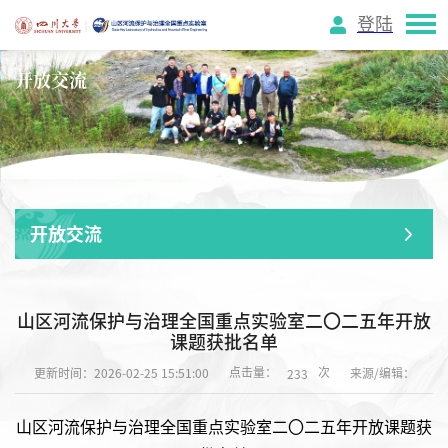
登陆
开放交流
开放交流
山区河流保护与治理全国重点实验室二〇二五年开放
课题获批名单
点击量：
次
更新时间：2026-02-25 15:51:00
来源/编辑：
233
山区河流保护与治理全国重点实验室
二〇二
五
年开放课题
获