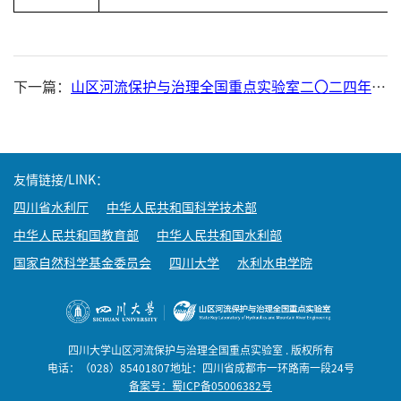
下一篇：
山区河流保护与治理全国重点实验室二〇二四年开放课题获批名单
友情链接/LINK：
四川省水利厅
中华人民共和国科学技术部
中华人民共和国教育部
中华人民共和国水利部
国家自然科学基金委员会
四川大学
水利水电学院
四川大学山区河流保护与治理全国重点实验室 . 版权所有
电话：（028）85401807地址：四川省成都市一环路南一段24号
备案号：蜀ICP备05006382号