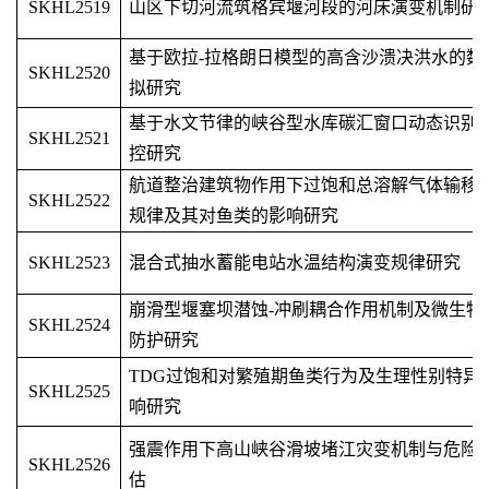
SKHL2519
山区下切河流筑格宾堰河段的河床演变机制研
基于欧拉-拉格朗日模型的高含沙溃决洪水的数
SKHL2520
拟研究
基于水文节律的峡谷型水库碳汇窗口动态识别
SKHL2521
控研究
航道整治建筑物作用下过饱和总溶解气体输移
SKHL2522
规律及其对鱼类的影响研究
SKHL2523
混合式抽水蓄能电站水温结构演变规律研究
崩滑型堰塞坝潜蚀-冲刷耦合作用机制及微生物
SKHL2524
防护研究
TDG过饱和对繁殖期鱼类行为及生理性别特异
SKHL2525
响研究
强震作用下高山峡谷滑坡堵江灾变机制与危险
SKHL2526
估