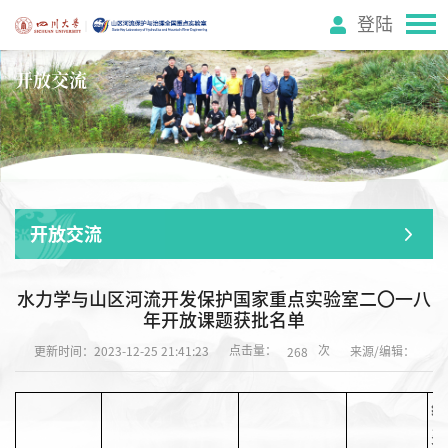
登陆
开放交流
开放交流
水力学与山区河流开发保护国家重点实验室二〇一八
年开放课题获批名单
点击量：
次
更新时间：2023-12-25 21:41:23
来源/编辑：
268
经
费