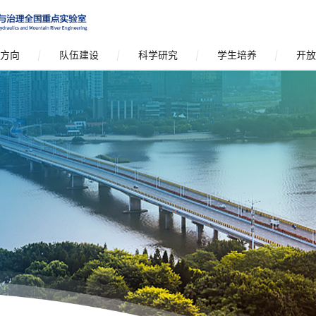
方向
队伍建设
科学研究
学生培养
开放