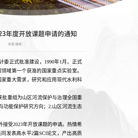
23年度开放课题申请的通知
来源/编辑：
计委正式批准建设，1990年1月，正式
程领域第一个获准的国家重点实验室。
国家重大需求，研究和应用现代水利科
。
室获批重组为山区河流保护与治理全国重
与功能保护研究方向；2.山区河流生态
接受2023年开放课题的申请。热情希
同发表高水平2篇SCI论文，产出高质