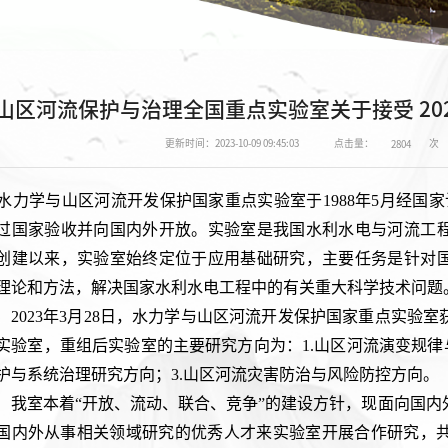
山区河流保护与治理全国重点实验室关于接受 20
点击量：
次
更新时间：2023-10-09 09:45:03
2804
水力学与山区河流开发保护国家重点实验室于1988年5月经国家
过国家验收并向国内外开放。实验室是我国水利水电与河流工
创建以来，实验室始终定位于应用基础研究，主要任务是针对
理论和方法，解决国家水利水电工程中的有关重大科学技术问题
2023年3月28日，水力学与山区河流开发保护国家重点实验
实验室，重组后实验室的主要研究方向为：1.山区河流演变规律
护与系统治理研究方向；3.山区河流灾害防治与风险防控方向。
我室本着“开放、流动、联合、竞争”的建设方针，现面向国内外
国内外从事相关领域研究的优秀人才来实验室开展合作研究，共