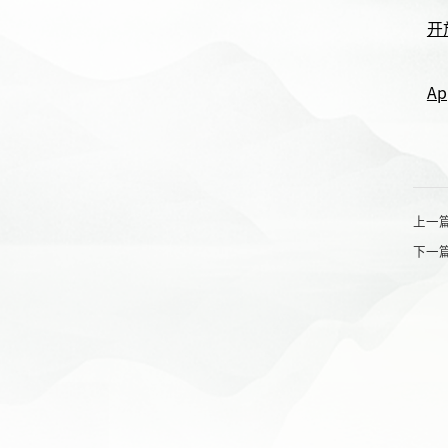
开
Ap
上一
下一