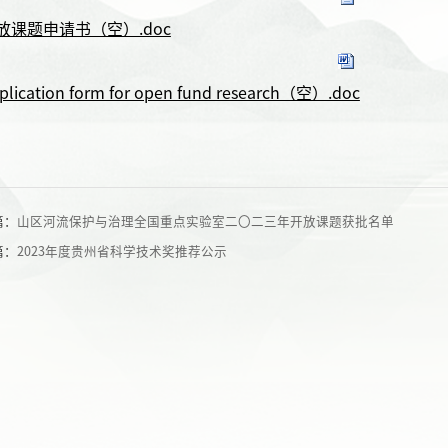
放课题申请书（空）.doc
plication form for open fund research（空）.doc
篇：
山区河流保护与治理全国重点实验室二〇二三年开放课题获批名单
篇：
2023年度贵州省科学技术奖推荐公示