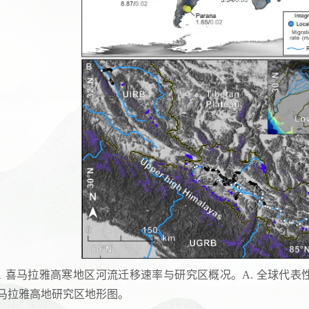
1
喜马拉雅高
寒
地区河流迁移速率与研究区概况
。A. 全球代
马拉雅高地研究区地形图。