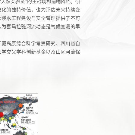
“天然实验室”的主战场和前哨阵地。研
演化的独特价值，也为评估未来持续变
大涉水工程建设与安全管理提供了不可
，认为喜马拉雅河流动态是气候变暖的早
青藏高原综合科学考察研究、四川省自
大学交叉学科创新基金以及山区河流保