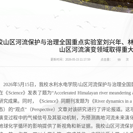
校山区河流保护与治理全国重点实验室刘兴年、
山区河流演变领域取得重
点击量：
次
更新时间：2026-05-15 11:17:59
99
2026年5月15日，我校水利水电学院/山区河流保护与治理
《Science》发表了题为“Accelerated Himalayan river meandering and
究成果。同时，《Science》同期刊发题为《River dynamics in a
态）的“观点”（Perspective）文章对该研究进行了评论报
演变过程中的气候信号及其驱动机制，为预测高地河流未来演
地球化学循环的影响提供了新视角和新证据。我校山区河流保