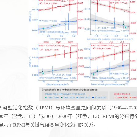
2 河型活化指数（RPMI）与环境变量之间的关系（1980—2020
000年（蓝色，T1）与2000—2020年（红色，T2）RPMI的分
展示了RPMI与关键气候变量变化之间的关系。