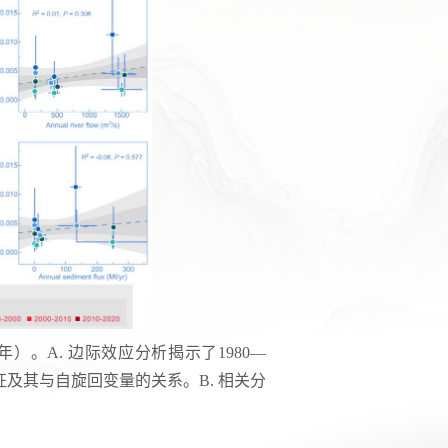
年）。A. 边际效应分析揭示了1980—
布特征及其与自旋回变量的关系。B. 相关分