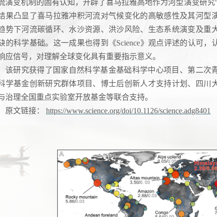
流演变机制的固有认知，开辟了喜马拉雅高地作为河型演变研究
结果凸显了喜马拉雅冲积河流对气候变化的高敏感性及其河型
趋势下河流碳循环、水沙资源、洪沙风险、生态系统演变及重
缺的科学基础。这一成果也得到《Science》观点评述的认可
响应信号，对理解全球变化具有重要指示意义。
该研究获得了国家自然科学基金基础科学中心项目、第二次
科学基金创新研究群体项目、博士后创新人才支持计划、四川
与治理全国重点实验室开放基金等联合支持。
原文链接：
https://www.science.org/doi/10.1126/science.adg8401