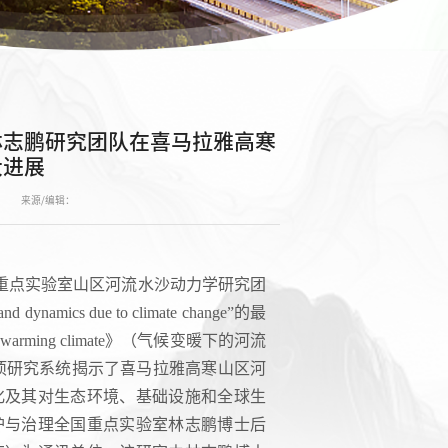
林志鹏研究团队在喜马拉雅高寒
大进展
来源/编辑：
全国重点实验室山区河流水沙动力学研究团
 dynamics due to climate change”的最
 warming climate》（气候变暖下的河流
道。这项研究系统揭示了喜马拉雅高寒山区河
化及其对生态环境、基础设施和全球生
护与治理全国重点实验室林志鹏博士后