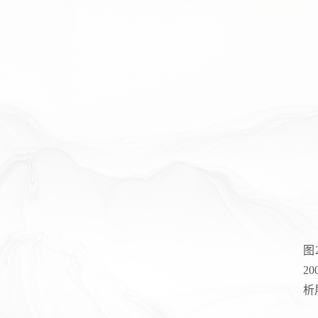
图
2
析