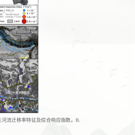
表性河流迁移率特征及综合响应指数。B.