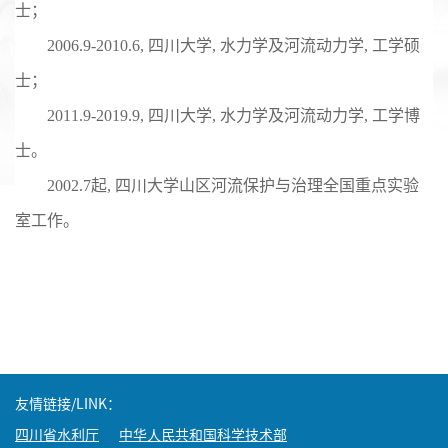
士；
2006.9-2010.6,
四川大学
,
水力学及河流动力学
,
工学硕
士；
2011.9-2019.9,
四川大学
,
水力学及河流动力学
,
工学博
士。
2002.7
起
,
四川大学山区河流保护与治理全国重点实验
室工作。
友情链接/LINK：
四川省水利厅
中华人民共和国科学技术部