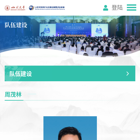
登陆
队伍建设
队伍建设
周茂林