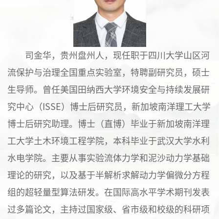
司金华，贵州盘州人，现任职于四川大学山区河
流保护与治理全国重点实验室，特聘副研究员，硕士
生导师。曾任美国田纳西大学环境安全与持续发展研
究中心（ISSE）博士后研究员，新加坡南洋理工大学
博士后研究助理。博士（直博）毕业于新加坡南洋理
工大学土木环境工程学院，本科毕业于武汉大学水利
水电学院。主要从事实验流体力学和泥沙动力学
基础
理论的研究，以及
基于半解析求解动力学偏微分方程
组的超轻量型算法研发。在国际高水平学术期刊发表
过多篇论文，主持过国家级、省市级和校级的科研项