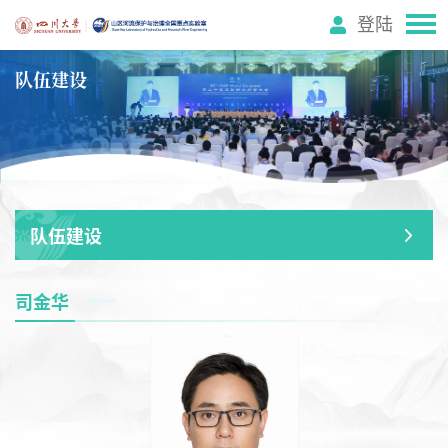
登陆
队伍建设
队伍建设
司金华