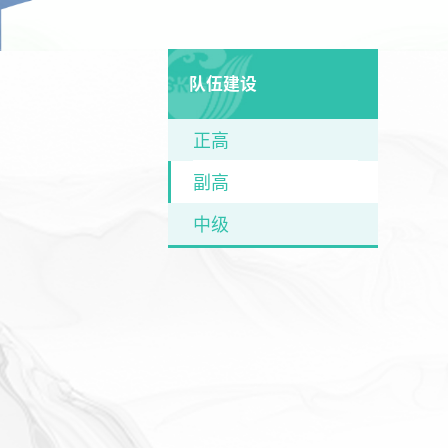
队伍建设
正高
副高
中级