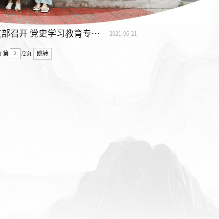
水利水电学院水力学与山区河流开发保护国家重点实验室党支部召开 党史学习教育专题组织生活会
2021-06-21
页
第
/2页
跳转