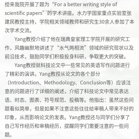
授来我院开展了题为“For a better writing style of
scientific papers”的学术讲座。水力学国家重点实验室张
建民教授主持，学院相关领域教师和研究生30余人参加了本
次学术交流。
Yang教授介绍了他在瑞典皇家理工学院开展的研究工
作，风趣幽默地讲述了“水气两相流”领域的研究现状以及
前沿技术，鼓励同学们积极投身科研，争取更大的突破。
Yang教授就科技论文中一些常见的英语写作问题进行
了精彩的演讲。Yang教授从论文的各个部分
（Introduction、Methodology、Conclusion等）应该注
意的问题进行了详细的阐述，介绍了科技论文中常见表达
语、时态、图表、符号规范、投稿等。他指出：虽然这些问
题看似简单，但是如果不注意这些往往给审稿人带来不好的
印象，从而影响论文的发表。Yang教授还与同学们分享了
自己写作经历和审稿经历，提醒同学们需要注意的一些问
题。