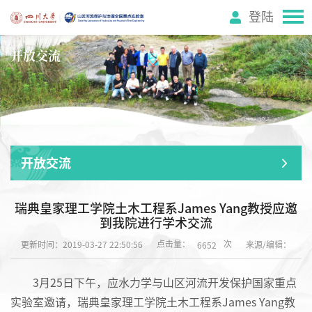
登陆
开放交流
开放交流
瑞典皇家理工学院土木工程系James Yang教授应邀
到我院进行学术交流
点击量：
次
更新时间：2019-03-27 22:50:56
来源/编辑：
6652
3月25日下午，应水力学与山区河流开发保护国家重点
实验室邀请，瑞典皇家理工学院土木工程系James Yang教