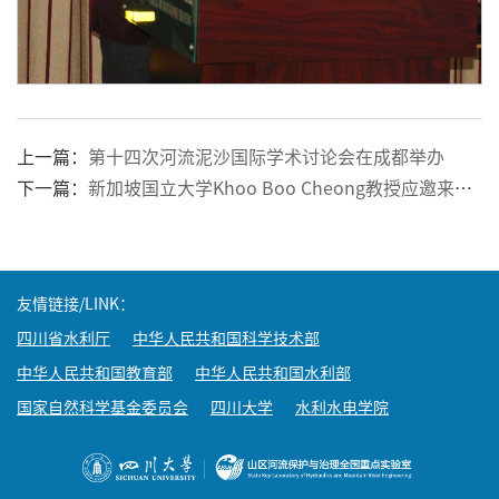
上一篇：
第十四次河流泥沙国际学术讨论会在成都举办
下一篇：
新加坡国立大学Khoo Boo Cheong教授应邀来国重室开展学术讲座
友情链接/LINK：
四川省水利厅
中华人民共和国科学技术部
中华人民共和国教育部
中华人民共和国水利部
国家自然科学基金委员会
四川大学
水利水电学院