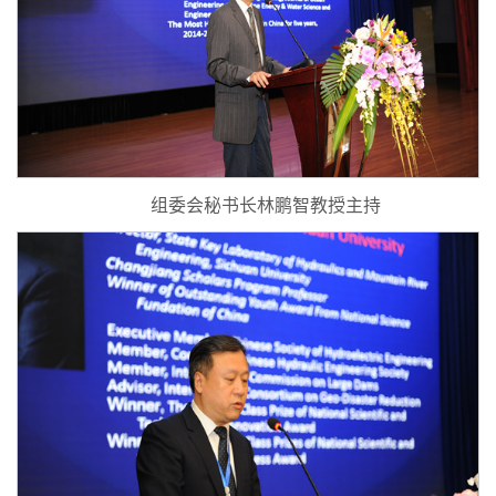
组委会秘书长林鹏智教授主持