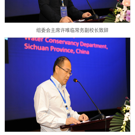
组委会主席许唯临常务副校长致辞