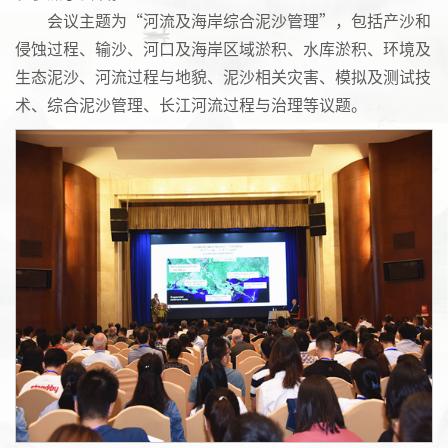
会议主题为“河流及海岸综合泥沙管理”，包括产沙和
侵蚀过程、输沙、河口及海岸区域淤积、水库淤积、环境及
生态泥沙、河流过程与地貌、泥沙相关灾害、模拟及测试技
术、综合泥沙管理、长江河流过程与治理等议题。