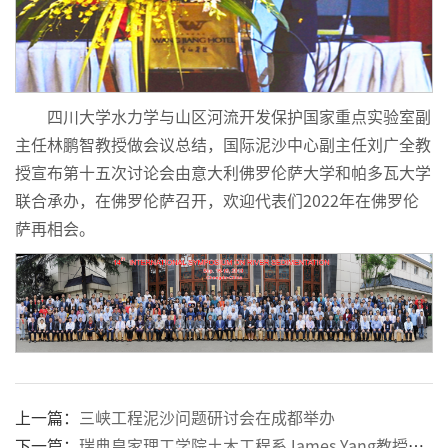
四川大学水力学与山区河流开发保护国家重点实验室副
主任林鹏智教授做会议总结，国际泥沙中心副主任刘广全教
授宣布第十五次讨论会由意大利佛罗伦萨大学和帕多瓦大学
联合承办，在佛罗伦萨召开，欢迎代表们2022年在佛罗伦
萨再相会。
上一篇：
三峡工程泥沙问题研讨会在成都举办
下一篇：
瑞典皇家理工学院土木工程系James Yang教授应邀到我院进行学术交流