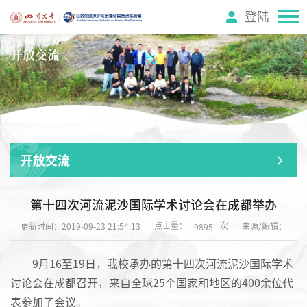
登陆
开放交流
开放交流
第十四次河流泥沙国际学术讨论会在成都举办
点击量：
次
更新时间：2019-09-23 21:54:13
来源/编辑：
9895
9月16至19日，我校承办的第十四次河流泥沙国际学术
讨论会在成都召开，来自全球25个国家和地区的4
00余位代
表参加了会议。