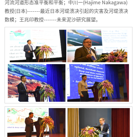
河流河道形态准平衡和平衡；中川一(Hajime Nakagawa)
教授(日本)-------最近日本河堤溃决引起的灾害及河堤溃决
数模；王兆印教授-------未来泥沙研究展望。