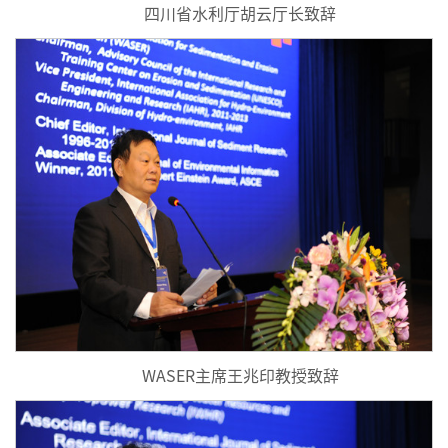
四川省水利厅胡云厅长致辞
WASER主席王兆印教授致辞