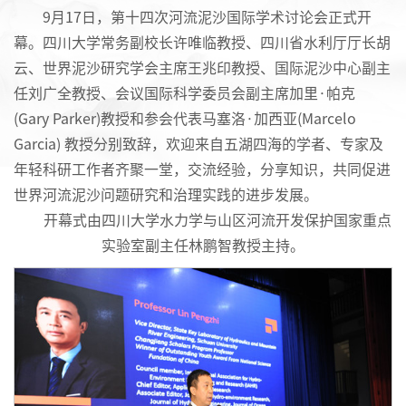
9月17日，第十四次河流泥沙国际学术讨论会正式开
幕。四川大学常务副校长许唯临教授、四川省水利厅厅长胡
云、世界泥沙研究学会主席王兆印教授、国际泥沙中心副主
任刘广全教授、会议国际科学委员会副主席加里·帕克
(Gary Parker)教授和参会代表马塞洛·加西亚(Marcelo
Garcia) 教授分别致辞，欢迎来自五湖四海的学者、专家及
年轻科研工作者齐聚一堂，交流经验，分享知识，共同促进
世界河流泥沙问题研究和治理实践的进步发展。
开幕式由四川大学水力学与山区河流开发保护国家重点
实验室副主任林鹏智教授主持。