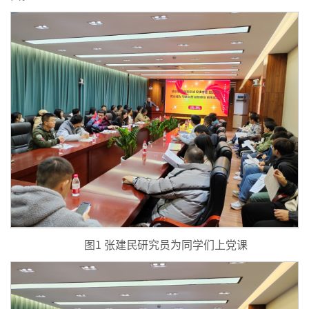
图1 张建民研究员为同学们上党课