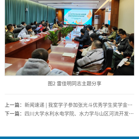
图2 雷佳明同志主题分享
上一篇：
新闻速递 | 我室学子参加张光斗优秀学生奖学金颁奖典礼
下一篇：
四川大学水利水电学院、水力学与山区河流开发保护国家重点实验室 2018年“申请考核制”博士研究生复试成绩和拟录取公示