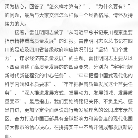
词为核心，回答了“怎么样才算有？”、“为什么要有？”
的问题，最后与大家交流怎么样做一个具备格局、情怀及持
续力的人。
接着，雷佳明同志做了“从习近平总书记来川视察重要
指示精神看高质量发展”的汇报。雷佳明同志以总书记在四
川的足迹及四川省各级政府响应情况引出“坚持‘四个发
力’，谋求经济高质量发展”的主题。雷佳明同志主要从以
下四点阐述了高质量发展的的四点要求，分别为“牢牢把握
新时代新征程党的中心任务”、“牢牢把握中国式现代化的
科学内涵和本质要求”、“牢牢把握高质量发展这个首要任
务”、“深入推进发展方式、发展动力、发展领域、发展质
量变革”。最后指出，我们要始终铭记关怀、不负重托、感
恩奋进，更加坚定全面建设践行新发展理念的公园城市示范
区、奋力打造中国西部具有全球影响力和美誉度的现代化国
际大都市的信心决心，在拼搏实干中不断开创成都发展新局
面。