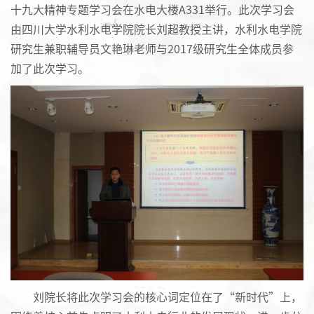
十九大精神专题学习会在水电大楼A331举行。此次学习会
由四川大学水利水电学院院长刘超教授主讲，水利水电学院
研究生兼职辅导员文艳琳老师与2017级研究生全体成员参
加了此次学习。
刘院长将此次学习会的核心词定位在了“新时代”上，