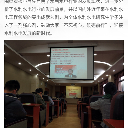
围绕着核心首先点明了水利水电行业的发展现状，进一步分
析了水利水电行业的发展前景，并以国内外近年来在水利水
电工程领域的突出成就为例，为全体水利水电研究生学子注
入了一剂强心剂，鼓励大家“不忘初心，砥砺前行”，迎接
水利水电发展的新时代。