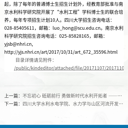
起，除了每年的普通博士生招生计划外，经教育部批准与南
京水利科学研究院开展了“水利工程”学科博士生的联合培
养，每年专项招生计划10人。四川大学招生咨询电话：
028-85405611，邮箱：luo_hong@scu.edu.cn。南京水利
科学研究院招生咨询电话：025-85828165，邮箱：
yjsb@nhri.cn,
http://yjs.nhri.cn/art/2017/10/31/art_672_35596.html
目录详情请见附件：
/public/kindeditor/attached/file/20171107/2017110
上一篇：
不忘初心 砥砺前行 勇做新时代水利开拓者 ——记水利水电学院院长刘超教授给研究生做专题讲授
下一篇：
四川大学水利水电学院、水力学与山区河流开发保护国家重点实验室2018年申请考核制博士研究生招生简章