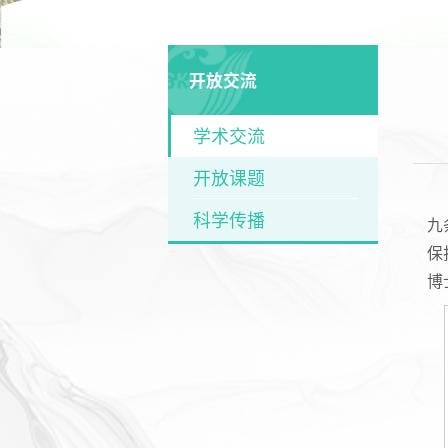
开放交流
学术交流
开放课题
科学传播
九
保
博