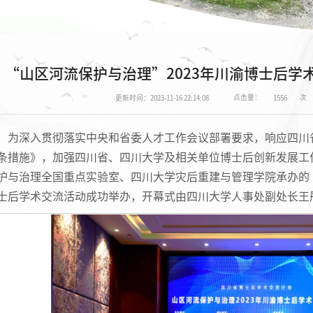
“山区河流保护与治理”2023年川渝博士后学
点击量：
次
更新时间：2023-11-16 22:14:08
1556
为深入贯彻落实中央和省委人才工作会议部署要求，响应四川
条措施》，加强四川省、四川大学及相关单位博士后创新发展工作
护与治理全国重点实验室、四川大学灾后重建与管理学院承办的“
士后学术交流活动成功举办，开幕式由四川大学人事处副处长王