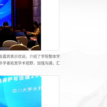
会嘉宾表示欢迎，介绍了学院整体学
年学者拓宽学术视野，加强沟通，汇