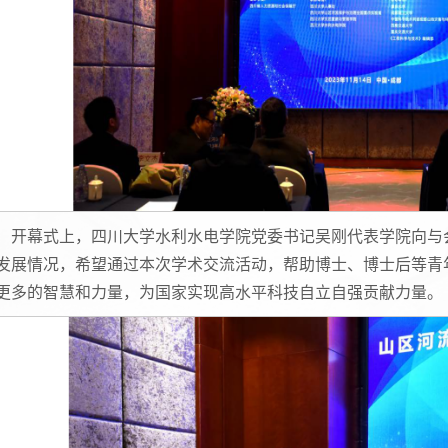
开幕式上，四川大学水利水电学院党委书记吴刚代表学院向与
发展情况，希望通过本次学术交流活动，帮助博士、博士后等青
更多的智慧和力量，为国家实现高水平科技自立自强贡献力量。