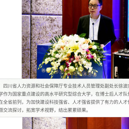
四川省人力资源和社会保障厅专业技术人员管理处副处长徐波
学作为国家重点建设的高水平研究型综合大学，在博士后人才队
在全省前列，为加快建设科技强省、人才强省提供了有力的人才
题交流探讨，拓宽学术视野，结出累累硕果。