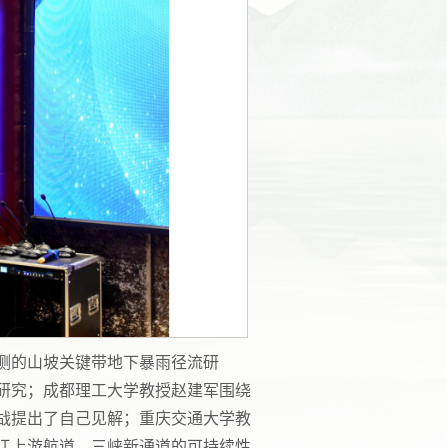
测的山坡关键带地下暴雨径流研
研究；成都理工大学教授赵建军围绕
战提出了自己见解；重庆交通大学教
江上游航道、三峡新通道的可持续性