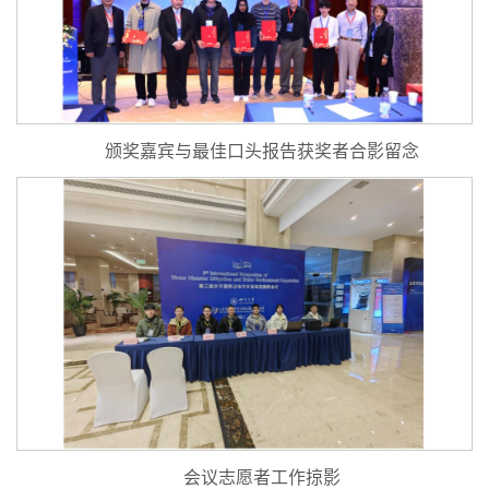
颁奖嘉宾与最佳口头报告获奖者合影留念
会议志愿者工作掠影