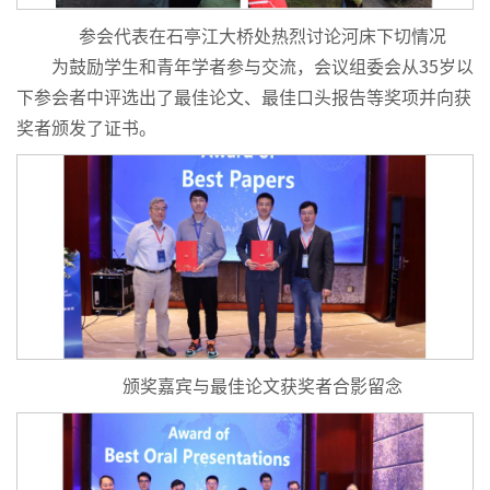
参会代表在石亭江大桥处热烈讨论河床下切情况
为鼓励学生和青年学者参与交流，会议组委会从35岁以
下参会者中评选出了最佳论文、最佳口头报告等奖项并向获
奖者颁发了证书。
颁奖嘉宾与最佳论文获奖者合影留念