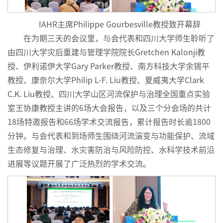
IAHR主席Philippe Gourbesville教授致开幕辞
在为期三天的会议里，与会代表和四川大学师生聆听了
由四川大学灾后重建与管理学院院长Gretchen Kalonji教
授、伊利诺伊大学Gary Parker教授、南方科技大学余锡平
教授、康奈尔大学Philip L-F. Liu教授、夏威夷大学Clark
C.K. Liu教授、四川大学山区河流保护与治理全国重点实验
室王协康教授主讲的6场大会报告，以及三个分会场的共计
18场特邀报告和66场学术交流报告，累计报告时长逾1800
分钟。与会代表和到场师生围绕河流演变与功能保护、流域
生态修复与治理、水灾害防治与风险防控、水科学技术前沿
进展等议题开展了广泛热烈的学术交流。