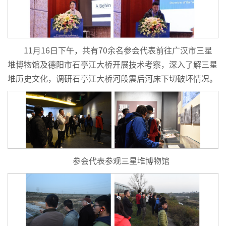
11月16日下午，共有70余名参会代表前往广汉市三星
堆博物馆及德阳市石亭江大桥开展技术考察，深入了解三星
堆历史文化，调研石亭江大桥河段震后河床下切破坏情况。
参会代表参观三星堆博物馆