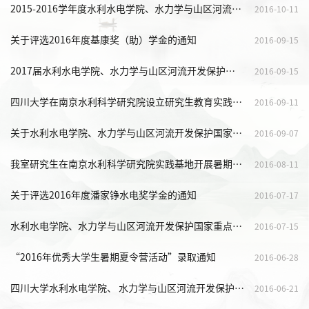
2015-2016学年度水利水电学院、水力学与山区河流开发保护国家重点实验室研究生国家奖学金评选通知
2016-10-11
关于评选2016年度基康奖（助）学金的通知
2016-09-15
2017届水利水电学院、水力学与山区河流开发保护国家重点实验室 推免研究生综合成绩排名
2016-09-15
四川大学在南京水利科学研究院设立研究生教育实践基地
2016-09-11
关于水利水电学院、水力学与山区河流开发保护国家重点实验室 2017届优秀应届本科毕业生免试攻读研究生工作实施细则
2016-09-07
我室研究生在南京水利科学研究院实践基地开展暑期实践
2016-08-11
关于评选2016年度潘家铮水电奖学金的通知
2016-07-17
水利水电学院、水力学与山区河流开发保护国家重点实验室“2016年优秀大学生暑期夏令营”顺利举办
2016-07-15
“2016年优秀大学生暑期夏令营活动”录取通知
2016-06-28
四川大学水利水电学院、 水力学与山区河流开发保护国家重点实验室 2017年接收推荐免试攻读硕士学位研究生办法
2016-06-21