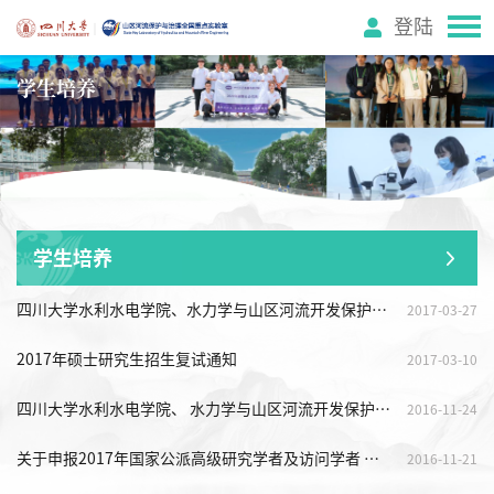
登陆
学生培养
学生培养
四川大学水利水电学院、水力学与山区河流开发保护国家重点实验室 2017年硕士研究生招生入学成绩公示（不含推免生）
2017-03-27
2017年硕士研究生招生复试通知
2017-03-10
四川大学水利水电学院、 水力学与山区河流开发保护国家重点实验室 2017年申请考核制博士研究生招生简章
2016-11-24
关于申报2017年国家公派高级研究学者及访问学者 （含博士后）项目的通知-转
2016-11-21