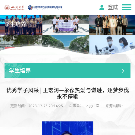
登陆
学生培养
学生培养
优秀学子风采 | 王宏涛—永葆热爱与谦逊，逐梦步伐
永不停歇
点击量：
次
更新时间：2023-12-25 20:14:25
来源/编辑：
480