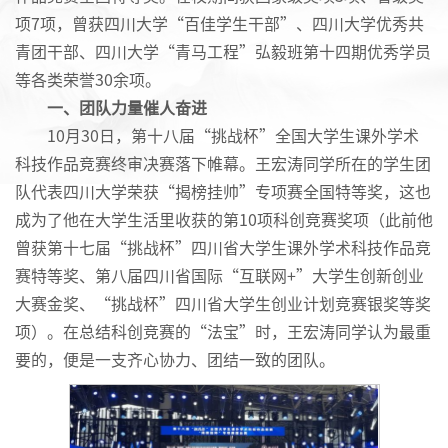
项7项，曾获四川大学“百佳学生干部”、四川大学优秀共
青团干部、四川大学“青马工程”弘毅班第十四期优秀学员
等各类荣誉30余项。
一、团队力量催人奋进
10月30日，第十八届“挑战杯”全国大学生课外学术
科技作品竞赛终审决赛落下帷幕。王宏涛同学所在的学生团
队代表四川大学荣获“揭榜挂帅”专项赛全国特等奖，这也
成为了他在大学生活里收获的第10项科创竞赛奖项（此前他
曾获第十七届“挑战杯”四川省大学生课外学术科技作品竞
赛特等奖、第八届四川省国际“互联网+”大学生创新创业
大赛金奖、“挑战杯”四川省大学生创业计划竞赛银奖等奖
项）。在总结科创竞赛的“法宝”时，王宏涛同学认为最重
要的，便是一支齐心协力、团结一致的团队。