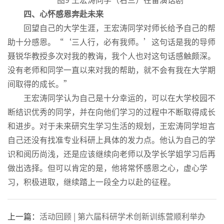
四、心怀感恩奔赴未来
回望自己的大学生涯，王宏涛同学对师长给予自己的帮
助十分感恩。“‘三人行，必有我师。’这句话是我的导师
聂锐华教授多次对我的教诲，我个人也对这句话感触颇深。
没有老师和同学一直以来对我的帮助，就不会有我在大学期
间取得的成长。”
王宏涛同学认为自己是十分幸运的，可以在大学校园不
断结识优秀的同学，并在向他们学习的过程中不断取得成长
和进步。对于未来研究生学习生活的规划，王宏涛同学坦言
自己还没有找准专业科研上具体的发力点。他认为自己的学
识和阅历尚浅，还是应该继续向老师以及学长学姐学习后再
做出选择。但可以肯定的是，他将常怀感恩之心，虚心学
习，积极进取，继续踏上一段全力以赴的征程。
上一篇：
活动回顾 | 第六届科研学术创新训练营顺利举办