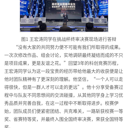
图1 王宏涛同学在挑战杯终审决赛现场进行答辩
“没有大家的共同努力便不可能有我们所取得的成果。
一次次修改作品、组会讨论，实地调研最终凝结而成的不只
是项目成果，更是友谊之花。”回望3年的科创竞赛历程，
王宏涛同学认为这一段宝贵的经历带给他最大的收获便是让
他对团队精神有了更深刻的理解。他坚信，“一个人可以走
得很快，但是一群人才可以走的更远”。他十分享受备赛过
程中与队友不同思想间的交流碰撞，从其他同学身上学习优
秀品质并完善自我，在这一过程中不断取得进步。校赛伊
始，团队成员们便紧密团结、共克难关，一路斩获校赛一等
奖、省赛特等奖，并最终入围全国终审决赛，荣获全国特等
奖。