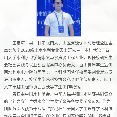
王宏涛，男，甘肃陇南人，山区河流保护与治理全国重
点实验室2023级土木水利专业硕士研究生，本科就读于四
川大学水利水电学院水文与水资源工程专业。现任校研究生
会社会实践与就业创业服务中心负责人、百川青年学生宣讲
团水利水电学院分团团长，本科期间曾任校团委创业就业促
进部负责人、校学生学术科技协会竞赛孵化部负责人、四川
大学卓越工程师协会会长等学生工作职务。
曾获由中国水利学会、中华人民共和国水利部共同设立
的“刘光文”优秀水文学生奖学金等各类奖学金6项。作为
团队负责人获第十八届“挑战杯”全国大学生课外学术科技
作品竞赛全国特等奖。在校期间获国家级奖项3项、省级奖