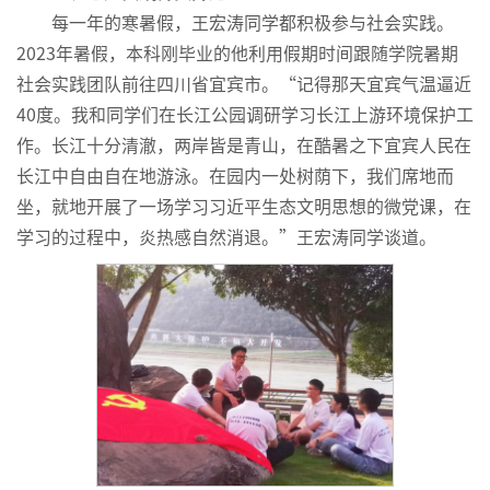
每一年的寒暑假，王宏涛同学都积极参与社会实践。
2023年暑假，本科刚毕业的他利用假期时间跟随学院暑期
社会实践团队前往四川省宜宾市。“记得那天宜宾气温逼近
40度。我和同学们在长江公园调研学习长江上游环境保护工
作。长江十分清澈，两岸皆是青山，在酷暑之下宜宾人民在
长江中自由自在地游泳。在园内一处树荫下，我们席地而
坐，就地开展了一场学习习近平生态文明思想的微党课，在
学习的过程中，炎热感自然消退。”王宏涛同学谈道。