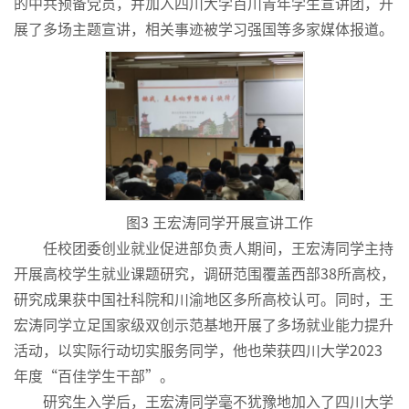
的中共预备党员，并加入四川大学百川青年学生宣讲团，开
展了多场主题宣讲，相关事迹被学习强国等多家媒体报道。
图3 王宏涛同学开展宣讲工作
任校团委创业就业促进部负责人期间，王宏涛同学主持
开展高校学生就业课题研究，调研范围覆盖西部38所高校，
研究成果获中国社科院和川渝地区多所高校认可。同时，王
宏涛同学立足国家级双创示范基地开展了多场就业能力提升
活动，以实际行动切实服务同学，他也荣获四川大学2023
年度“百佳学生干部”。
研究生入学后，王宏涛同学毫不犹豫地加入了四川大学