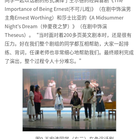
同学一起以话剧的形式演绎了王尔德的经典喜剧《The
Importance of Being Ernest(不可儿戏)》（在剧中饰演男
主角Ernest Worthing）和莎士比亚的《A Midsummer
Night's Dream（仲夏夜之梦）》（在剧中饰演
Theseus
）
。“当时面对着200多页英文剧本时，还是很有
压力。好在我们整个剧组的同学都互相帮助，大家一起排
练、背词，任课老师也非常细心地帮助我们。最终顺利完成
了演出，整个过程令人十分难忘。”
图9 王宏涛同学（右三）在备演话剧