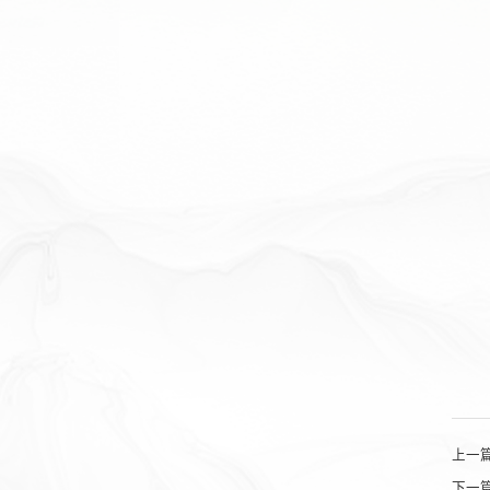
上一
下一