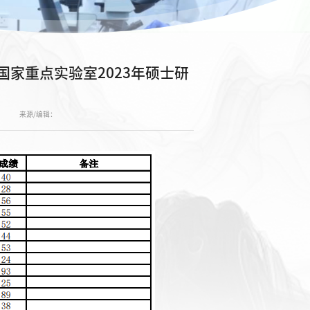
家重点实验室2023年硕士研
来源/编辑：