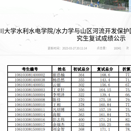
川大学水利水电学院/水力学与山区河流开发保护国
究生复试成绩公示
点击量：
次
更新时间：2023-03-27 20:11:14
18341