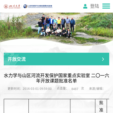
登陆
开放交流
开放交流
水力学与山区河流开发保护国家重点实验室 二〇一六
年开放课题批准名单
点击量：
次
更新时间：2016-03-01 09:59:00
来源/编辑：
8487
批
准