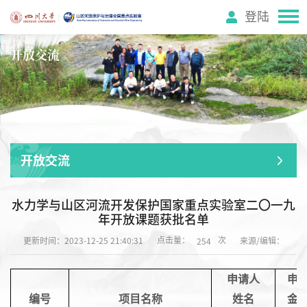
登陆
开放交流
开放交流
水力学与山区河流开发保护国家重点实验室二〇一九
年开放课题获批名单
点击量：
次
更新时间：2023-12-25 21:40:31
来源/编辑：
254
申请人
申
编号
项目名称
姓名
金