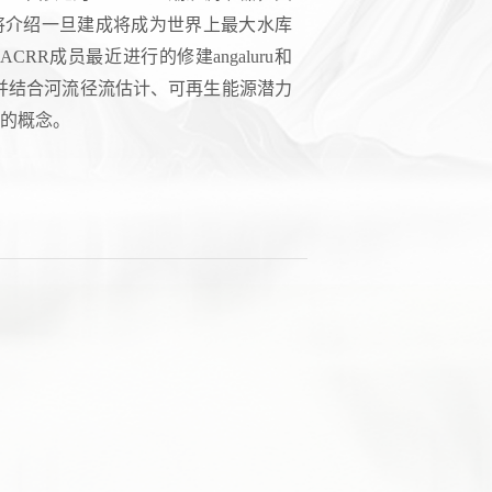
还将介绍一旦建成将成为世界上最大水库
R成员最近进行的修建angaluru和
性研究，并结合河流径流估计、可再生能源潜力
库的概念。
！