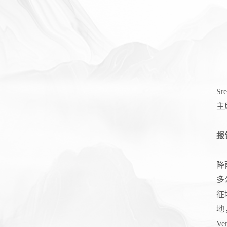
Sre
主
报
降
多
征
地
V