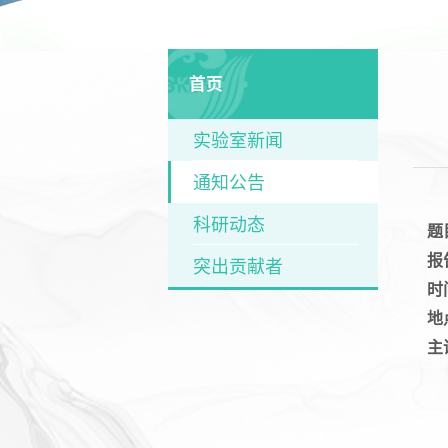
首页
实验室新闻
通知公告
科研动态
题
报
突出贡献者
时
地
主