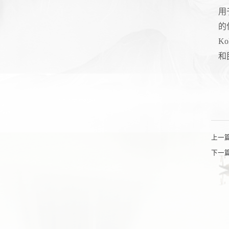
用
的
K
和
上一
下一