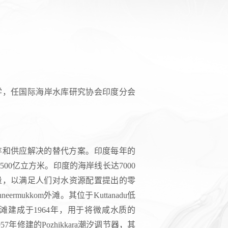
学，任国际海岸水库研究协会印度分会
存和供应解决的替代方案。印度每年的
500亿立方米。印度的海岸线长达7000
水量，以满足人们对水资源配置提出的零
ukkom外滩。其位于Kuttanadu低
m外滩建成于1964年，用于将微咸水质的
年修建的Pozhikkara潮汐调节器，其