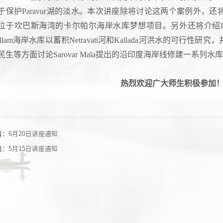
于保护Paravur湖的淡水。本次讲座除将讨论这两个案例外，
位于坎巴斯海湾的卡尔帕尔海岸水库梦想项目。另外还将介绍IACR
ollam海岸水库以蓄积Netravati河和Kallada河洪水的可行
民生等方面讨论Sarovar Mala提出的沿印度海岸线修建一系列水
热烈欢迎广大师生积极参加
篇：
6月20日讲座通知
篇：
5月15日讲座通知