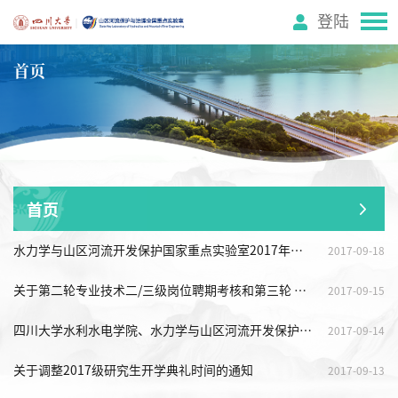
登陆
首页
首页
水力学与山区河流开发保护国家重点实验室2017年拟进专职博士后情况公示
2017-09-18
关于第二轮专业技术二/三级岗位聘期考核和第三轮 专业技术二/三级岗位申报推荐结果的公示
2017-09-15
四川大学水利水电学院、水力学与山区河流开发保护国家重点实验室2018年接收推荐免试攻读硕士学位研究生办法
2017-09-14
关于调整2017级研究生开学典礼时间的通知
2017-09-13