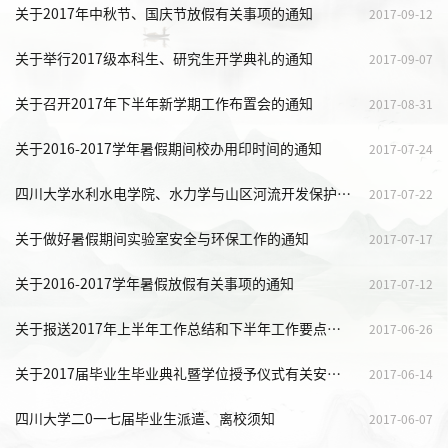
关于2017年中秋节、国庆节放假有关事项的通知
2017-09-12
关于举行2017级本科生、研究生开学典礼的通知
2017-09-07
关于召开2017年下半年新学期工作布置会的通知
2017-08-31
关于2016-2017学年暑假期间校办用印时间的通知
2017-07-24
四川大学水利水电学院、水力学与山区河流开发保护国家重点实验室 “2017年优秀大学生暑期夏令营活动”面试考核结果
2017-07-22
关于做好暑假期间实验室安全与环保工作的通知
2017-07-17
关于2016-2017学年暑假放假有关事项的通知
2017-07-12
关于报送2017年上半年工作总结和下半年工作要点的通知
2017-06-26
关于2017届毕业生毕业典礼暨学位授予仪式有关安排的通知
2017-06-14
四川大学二0一七届毕业生派遣、离校须知
2017-06-07