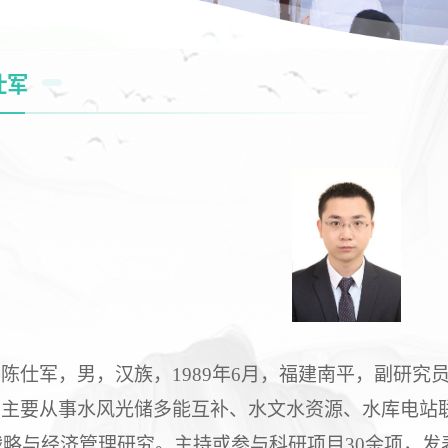
仕军
陈仕军，男，汉族，1989年6月，福建南平，副研究
主要从事水风光储多能互补、水文水资源、水库电站
略与经济管理研究。主持或参与科研项目30余项，发表论