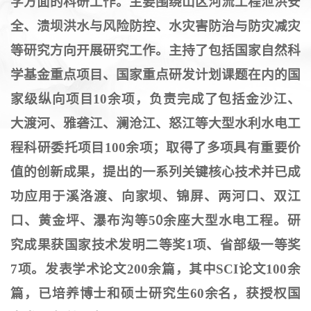
学方面的科研工作。主要围绕山区河流工程泄洪安
全、溃坝洪水与风险防控、水灾害防治与防灾减灾
等研究方向开展研究工作。主持了包括国家自然科
学基金重点项目、国家重点研发计划课题在内的国
家级纵向项目10余项，负责完成了包括金沙江、
大渡河、雅砻江、澜沧江、怒江等大型水利水电工
程科研委托项目100余项；取得了多项具有重要价
值的创新成果，提出的一系列关键核心技术并已成
功应用于溪洛渡、向家坝、锦屏、两河口、双江
口、黄金坪、瀑布沟等5
余座大型水电工程。研
0
究成果获国家技术发明二等奖1项、省部级一等奖
7项。发表学术论文200余篇，其中SCI论文100余
篇，已培养博士和硕士研究生60余名，获授权国