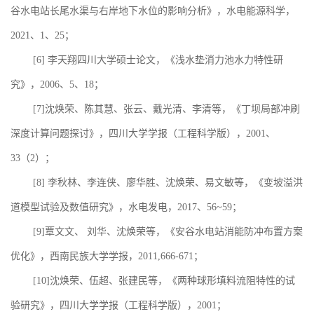
谷水电站长尾水渠与右岸地下水位的影响分析》，水电能源科学，
2021、1、25；
[6] 李天翔四川大学硕士论文，《浅水垫消力池水力特性研
究》，2006、5、18；
[7]沈焕荣、陈其慧、张云、戴光清、李清等，《丁坝局部冲刷
深度计算问题探讨》，四川大学学报（工程科学版），2001、
33（2）；
[8] 李秋林、李连侠、廖华胜、沈焕荣、易文敏等，《变坡溢洪
道模型试验及数值研究》，水电发电，2017、56~59；
[9]覃文文、 刘华、沈焕荣等，《安谷水电站消能防冲布置方案
优化》，西南民族大学学报，2011,666-671；
[10]沈焕荣、伍超、张建民等，《两种球形填料流阻特性的试
验研究》，四川大学学报（工程科学版），2001；