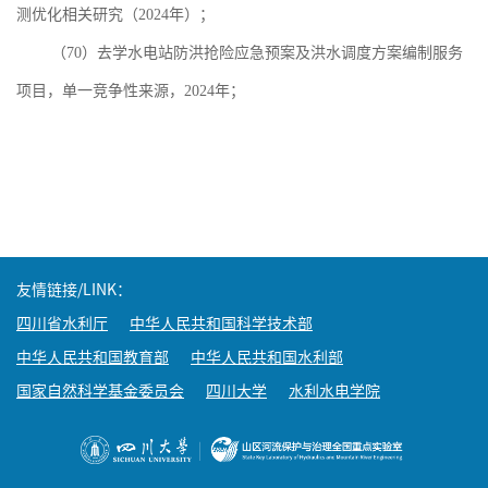
测优化相关研究（
2024
年）；
（
70
）去学水电站防洪抢险应急预案及洪水调度方案编制服务
项目，单一竞争性来源，
2024
年；
友情链接/LINK：
四川省水利厅
中华人民共和国科学技术部
中华人民共和国教育部
中华人民共和国水利部
国家自然科学基金委员会
四川大学
水利水电学院