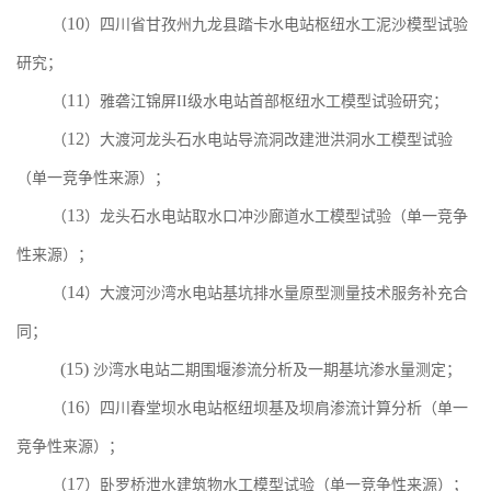
10
（
）四川省甘孜州九龙县踏卡水电站枢纽水工泥沙模型试验
研究；
11
（
）雅砻江锦屏
II
级水电站首部枢纽水工模型试验研究；
12
（
）大渡河龙头石水电站导流洞改建泄洪洞水工模型试验
（单一竞争性来源）；
13
（
）龙头石水电站取水口冲沙廊道水工模型试验（单一竞争
性来源）；
14
（
）大渡河沙湾水电站基坑排水量原型测量技术服务补充合
同；
(15)
沙湾水电站二期围堰渗流分析及一期基坑渗水量测定；
16
（
）四川春堂坝水电站枢纽坝基及坝肩渗流计算分析（单一
竞争性来源）；
17
（
）卧罗桥泄水建筑物水工模型试验（单一竞争性来源）；