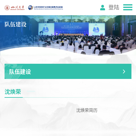
登陆
队伍建设
队伍建设
沈焕荣
沈焕荣简历