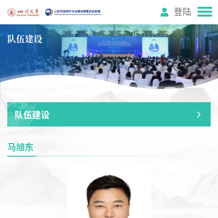
登陆
队伍建设
队伍建设
马旭东